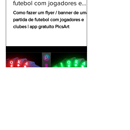
futebol com jogadores e
clubes | app gratuito PicsArt
Como fazer um flyer / banner de uma
partida de futebol com jogadores e
clubes | app gratuito PicsArt
gustavoyabai
1 de out. de 2021