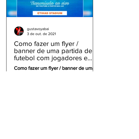
gustavoyabai
3 de out. de 2021
Como fazer um flyer /
banner de uma partida de
futebol com jogadores e
clubes | app gratuito PicsArt
Como fazer um flyer / banner de uma
partida de futebol com jogadores e
clubes | app gratuito PicsArt