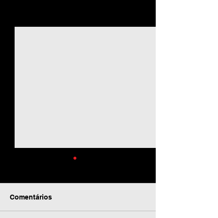
Ver tudo
Posts recentes
Comentários