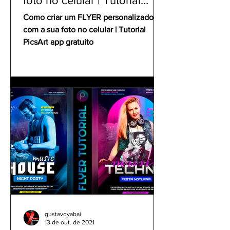
foto no celular | Tutorial
PicsArt app gratuito
Como criar um FLYER personalizado
com a sua foto no celular | Tutorial
PicsArt app gratuito
gustavoyabai
13 de out. de 2021