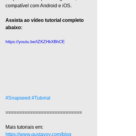
compatível com Android e iOS.
Assista ao vídeo tutorial completo 
abaixo:
https://youtu.be/tZKZHkXBhCE
#Snapseed
#Tutorial
============================  
Mais tutoriais em: 
https://www.gustavoy.com/blog