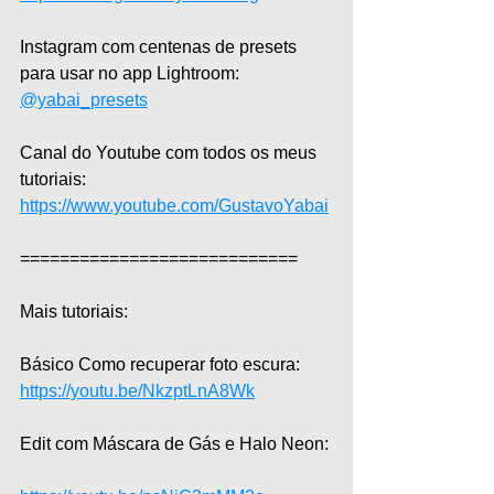
Instagram com centenas de presets 
para usar no app Lightroom: 
@yabai_presets
Canal do Youtube com todos os meus 
tutoriais: 
https://www.youtube.com/GustavoYabai
============================  
Mais tutoriais:  
Básico Como recuperar foto escura:  
https://youtu.be/NkzptLnA8Wk
Edit com Máscara de Gás e Halo Neon: 