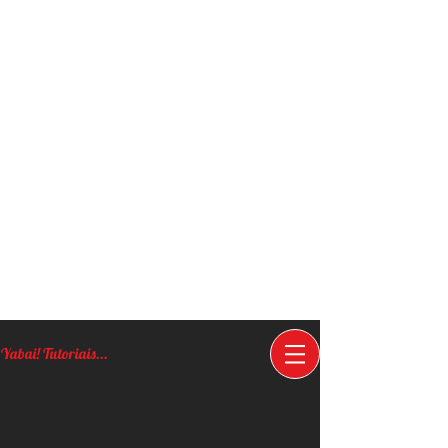
Yabai! Tutoriais...