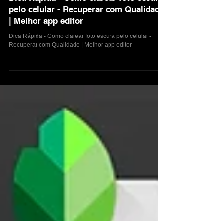
Dica Rápida - Como clarear foto escura
pelo celular - Recuperar com Qualidade
| Melhor app editor
Dica Rápida - Como clarear foto escura pelo celular -
Recuperar com Qualidade | Melhor app editor