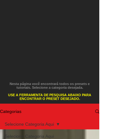
Nesta página você encontrará todos os presets e
tutoriais. Selecione a categoria desejada.
USE A FERRAMENTA DE PESQUISA ABAIXO PARA
ENCONTRAR O PRESET DESEJADO.
Categorias
Selecione Categoria Aqui
Selecione Categoria Aqui