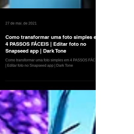
27 de mai. de 2021
Como transformar uma foto simples em
4 PASSOS FÁCEIS | Editar foto no
Snapseed app | Dark Tone
Como transformar uma foto simples em 4 PASSOS FÁCEIS
| Editar foto no Snapseed app | Dark Tone