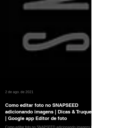
2 de ago. de 2021
Como editar foto no SNAPSEED
adicionando imagens | Dicas & Truques