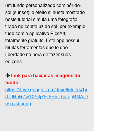
um fundo personalizado com pôr-do-
sol (sunset); o efeito silhueta mostrado 
neste tutorial simula uma fotografia 
tirada no contraluz do sol, por exemplo; 
tudo com o aplicativo PicsArt, 
totalmente gratuito. Este app possui 
muitas ferramentas que te dão 
liberdade na hora de fazer suas 
edições.
🔴 
Link para baixar as imagens de 
fundo:
https://drive.google.com/drive/folders/1jr
rLOHnRZw1X53jZE-8Pnc-6q-gpBMAJ?
usp=sharing