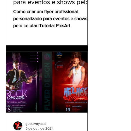
para eventos e shows pelo
celular | Tutorial PicsArt
Como criar um flyer profissional
personalizado para eventos e shows
pelo celular |Tutorial PicsArt
gustavoyabai
5 de out. de 2021