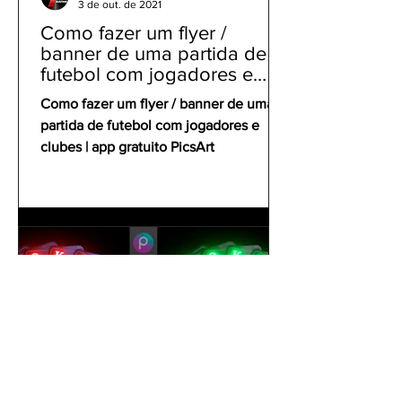
3 de out. de 2021
Como fazer um flyer /
banner de uma partida de
futebol com jogadores e
clubes | app gratuito PicsArt
Como fazer um flyer / banner de uma
partida de futebol com jogadores e
clubes | app gratuito PicsArt