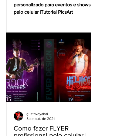
personalizado para eventos e shows
pelo celular |Tutorial PicsArt
gustavoyabai
5 de out. de 2021
Como fazer FLYER
profissional pelo celular |