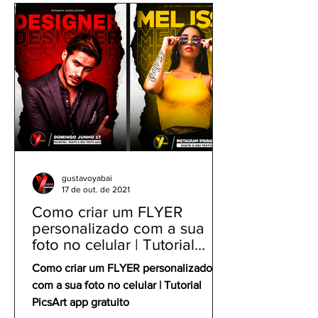
Redes Sociais
Wave
gustavoyabai
17 de out. de 2021
Como criar um FLYER
personalizado com a sua
foto no celular | Tutorial
PicsArt app gratuito
Como criar um FLYER personalizado
com a sua foto no celular | Tutorial
PicsArt app gratuito