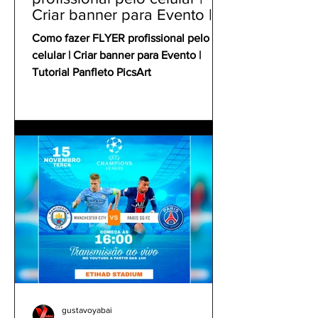
Criar banner para Evento |
Tutorial Panfleto PicsArt
Como fazer FLYER profissional pelo
celular | Criar banner para Evento |
Tutorial Panfleto PicsArt
gustavoyabai