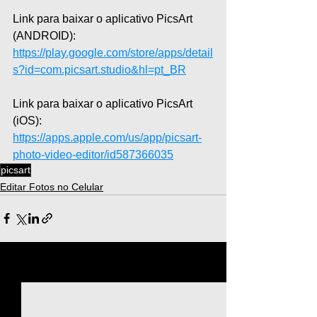
Link para baixar o aplicativo PicsArt 
(ANDROID): 
https://play.google.com/store/apps/detail
s?id=com.picsart.studio&hl=pt_BR
Link para baixar o aplicativo PicsArt 
(iOS): 
https://apps.apple.com/us/app/picsart-
photo-video-editor/id587366035
picsart
Editar Fotos no Celular
Ver tudo
Posts recentes