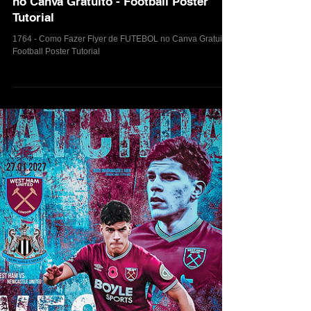
7 de jan.
1764 - Como Fazer Flyer de FUTEBOL
no Canva Gratuito - Football Poster
Tutorial
1764 - Como Fazer Flyer de FUTEBOL no Canva Gratuito -
Football Poster Tutorial