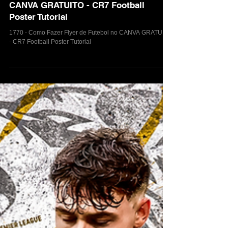
1770 - Como Fazer Flyer de Futebol no
CANVA GRATUITO - CR7 Football
Poster Tutorial
1770 - Como Fazer Flyer de Futebol no CANVA GRATUITO
- CR7 Football Poster Tutorial