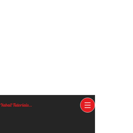
Yabai! Tutoriais...