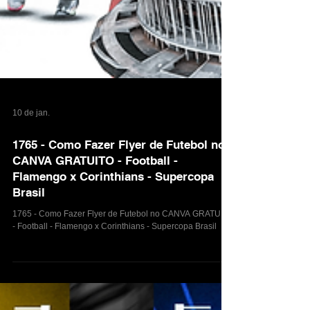
10 de jan.
1765 - Como Fazer Flyer de Futebol no
CANVA GRATUITO - Football -
Flamengo x Corinthians - Supercopa
Brasil
1765 - Como Fazer Flyer de Futebol no CANVA GRATUITO
- Football - Flamengo x Corinthians - Supercopa Brasil