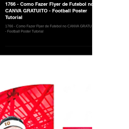
12 de jan.
1766 - Como Fazer Flyer de Futebol no
CANVA GRATUITO - Football Poster
Tutorial
1766 - Como Fazer Flyer de Futebol no CANVA GRATUITO
- Football Poster Tutorial