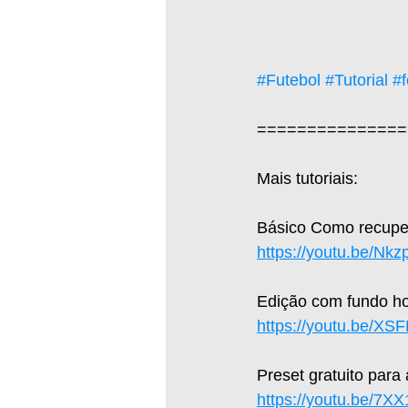
#Futebol
#Tutorial
#f
===============
Mais tutoriais:  
Básico Como recuper
https://youtu.be/Nk
Edição com fundo hol
https://youtu.be/X
Preset gratuito para
https://youtu.be/7X