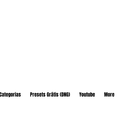
Categorias
Presets Grátis (DNG)
Youtube
More