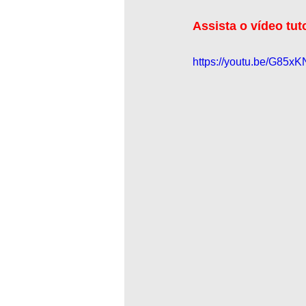
Assista o vídeo tut
https://youtu.be/G85x