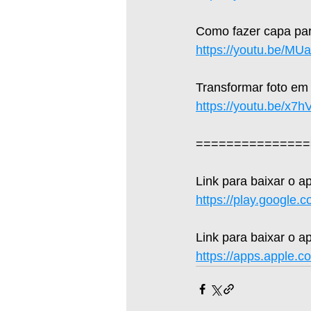
Como fazer capa par
https://youtu.be/M
Transformar foto em
https://youtu.be/x7
===============
Link para baixar o a
https://play.google.
Link para baixar o ap
https://apps.apple.c