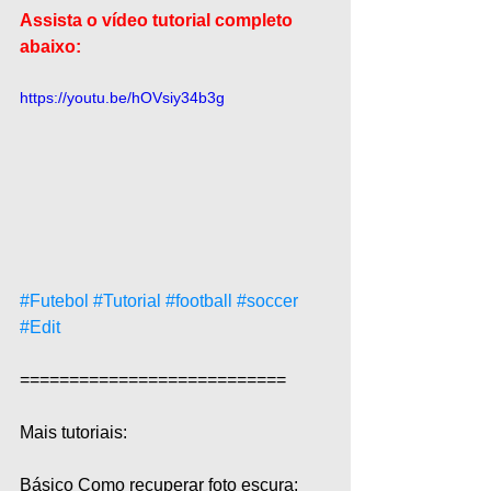
Assista o vídeo tutorial completo 
abaixo:
https://youtu.be/hOVsiy34b3g
#Futebol
#Tutorial
#football
#soccer
#Edit
===========================  
Mais tutoriais:  
Básico Como recuperar foto escura: 