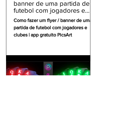
banner de uma partida de
futebol com jogadores e
clubes | app gratuito PicsArt
Como fazer um flyer / banner de uma
partida de futebol com jogadores e
clubes | app gratuito PicsArt