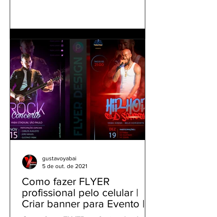
gustavoyabai
5 de out. de 2021
Como fazer FLYER
profissional pelo celular |
Criar banner para Evento |
Tutorial Panfleto PicsArt