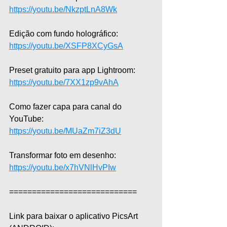
https://youtu.be/NkzptLnA8Wk
Edição com fundo holográfico: 
https://youtu.be/XSFP8XCyGsA
Preset gratuito para app Lightroom: 
https://youtu.be/7XX1zp9vAhA
Como fazer capa para canal do 
YouTube: 
https://youtu.be/MUaZm7iZ3dU
Transformar foto em desenho: 
https://youtu.be/x7hVNlHvPIw
============================
Link para baixar o aplicativo PicsArt 