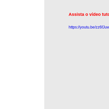
Assista o vídeo tut
https://youtu.be/zz6fJu