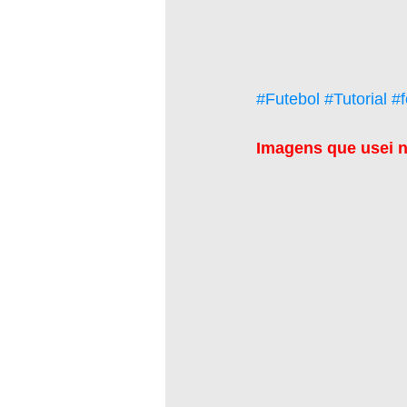
#Futebol
#Tutorial
#f
Imagens que usei ne