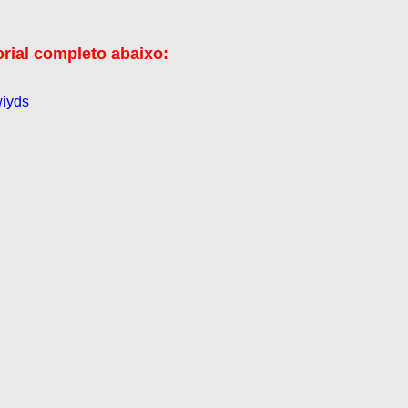
orial completo abaixo:
wiyds