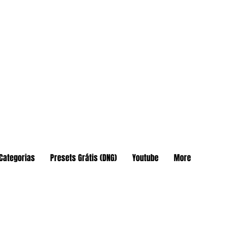
Categorias
Presets Grátis (DNG)
Youtube
More