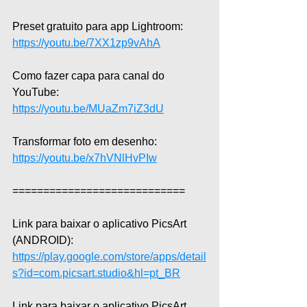
Preset gratuito para app Lightroom: 
https://youtu.be/7XX1zp9vAhA
Como fazer capa para canal do 
YouTube: 
https://youtu.be/MUaZm7iZ3dU
Transformar foto em desenho: 
https://youtu.be/x7hVNlHvPIw
============================
Link para baixar o aplicativo PicsArt 
(ANDROID): 
https://play.google.com/store/apps/detail
s?id=com.picsart.studio&hl=pt_BR
Link para baixar o aplicativo PicsArt 