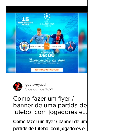
gustavoyabai
3 de out. de 2021
Como fazer um flyer /
banner de uma partida de
futebol com jogadores e
clubes | app gratuito PicsArt
Como fazer um flyer / banner de uma
partida de futebol com jogadores e