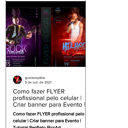
gustavoyabai
5 de out. de 2021
Como fazer FLYER
profissional pelo celular |
Criar banner para Evento |
Tutorial Panfleto PicsArt
Como fazer FLYER profissional pelo
celular | Criar banner para Evento |
Tutorial Panfleto PicsArt