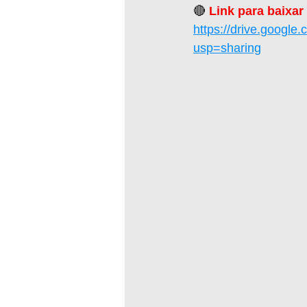
🔴 
Link para baixar
https://drive.goo
usp=sharing