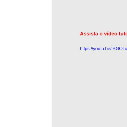
Assista o vídeo tut
https://youtu.be/iBGO