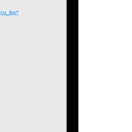
7cu_Ba?