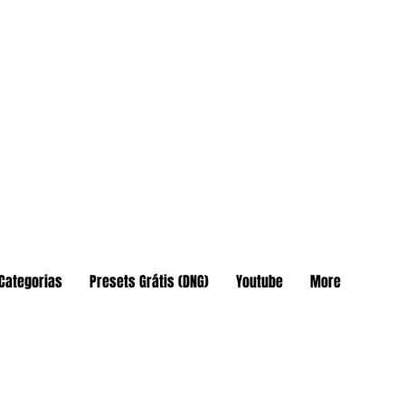
Categorias
Presets Grátis (DNG)
Youtube
More