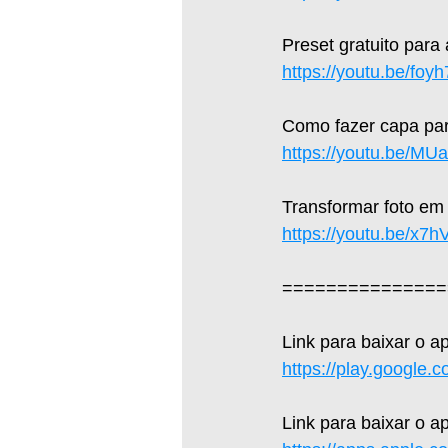
Preset gratuito para
https://youtu.be/fo
Como fazer capa par
https://youtu.be/M
Transformar foto em
https://youtu.be/x7
===============
Link para baixar o a
https://play.google.
Link para baixar o ap