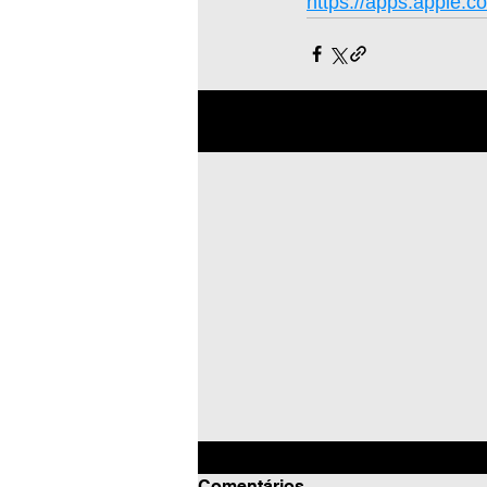
https://apps.apple.c
Posts recentes
Comentários