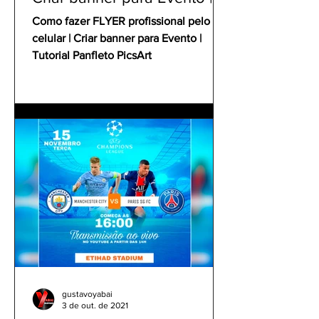
Tutorial Panfleto PicsArt
Como fazer FLYER profissional pelo
celular | Criar banner para Evento |
Tutorial Panfleto PicsArt
gustavoyabai
3 de out. de 2021