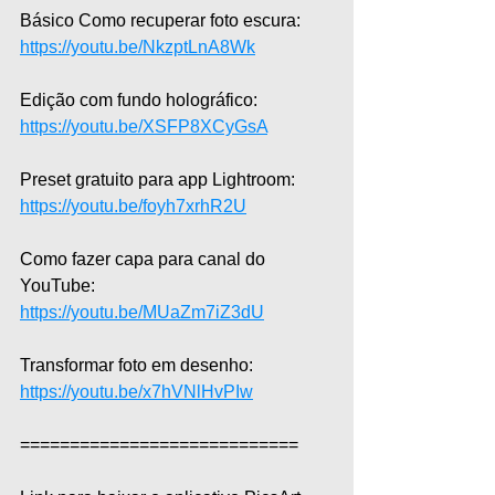
Básico Como recuperar foto escura: 
https://youtu.be/NkzptLnA8Wk
Edição com fundo holográfico: 
https://youtu.be/XSFP8XCyGsA
Preset gratuito para app Lightroom: 
https://youtu.be/foyh7xrhR2U
Como fazer capa para canal do 
YouTube: 
https://youtu.be/MUaZm7iZ3dU
Transformar foto em desenho: 
https://youtu.be/x7hVNlHvPIw
============================  