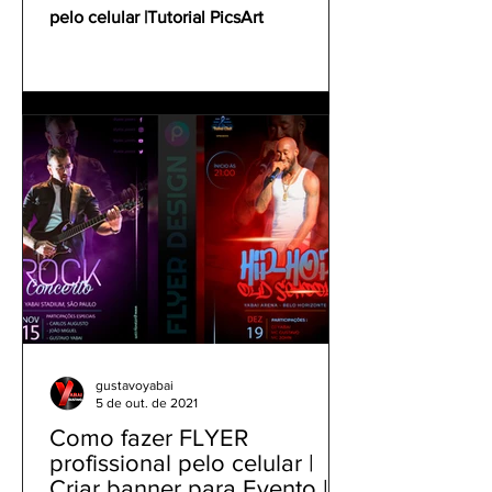
pelo celular |Tutorial PicsArt
gustavoyabai
5 de out. de 2021
Como fazer FLYER
profissional pelo celular |
Criar banner para Evento |