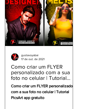
APP GRATUITO
gustavoyabai
17 de out. de 2021
Como criar um FLYER
personalizado com a sua
foto no celular | Tutorial
PicsArt app gratuito
Como criar um FLYER personalizado
com a sua foto no celular | Tutorial
PicsArt app gratuito