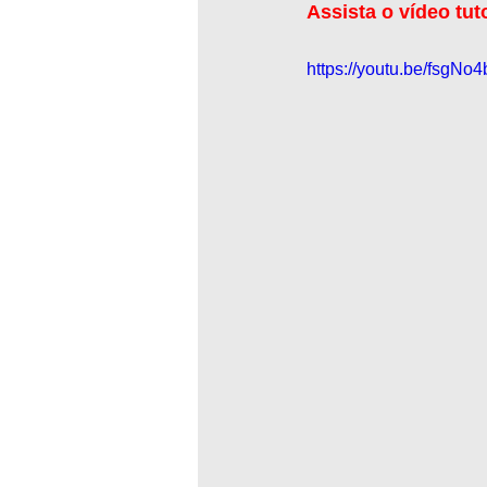
Assista o vídeo tut
https://youtu.be/fsgNo4