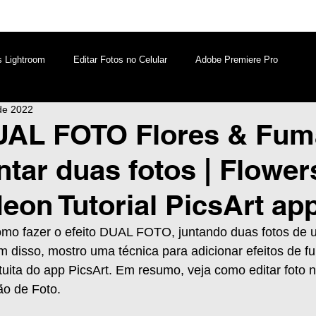
s Lightroom
Editar Fotos no Celular
Adobe Premiere Pro
de 2022
aques PicsArt
Lightroom PC
Marketing Digital
UAL FOTO Flores & Fum
tar duas fotos | Flower
atsApp
Windows
Edição de Vídeos no Celular
on Tutorial PicsArt ap
 como fazer o efeito DUAL FOTO, juntando duas fotos de
disso, mostro uma técnica para adicionar efeitos de fu
uita do app PicsArt. Em resumo, veja como editar foto no
ão de Foto.