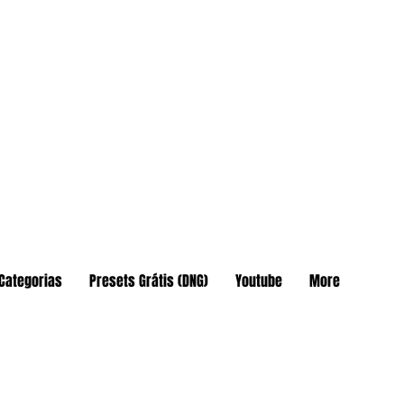
Categorias
Presets Grátis (DNG)
Youtube
More