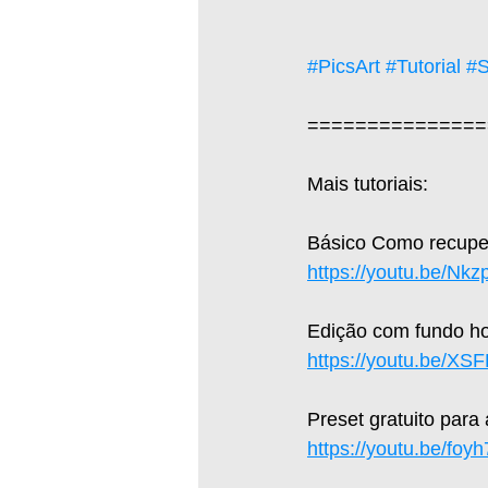
#PicsArt
#Tutorial
#
===============
Mais tutoriais:  
Básico Como recuper
https://youtu.be/Nk
Edição com fundo hol
https://youtu.be/X
Preset gratuito para
https://youtu.be/fo