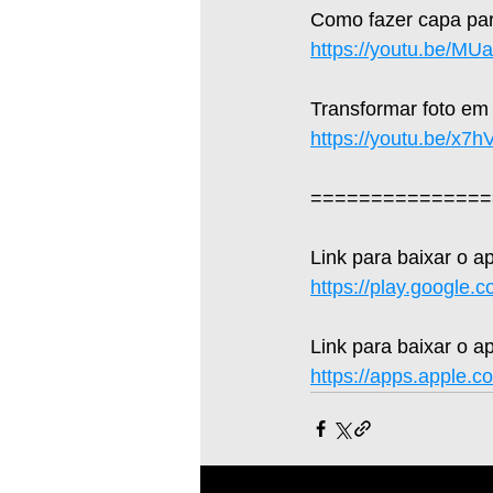
Como fazer capa par
https://youtu.be/M
Transformar foto em
https://youtu.be/x7
===============
Link para baixar o a
https://play.google.
Link para baixar o ap
https://apps.apple.c