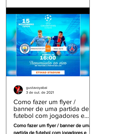
gustavoyabai
3 de out. de 2021
Como fazer um flyer /
banner de uma partida de
futebol com jogadores e
clubes | app gratuito PicsArt
Como fazer um flyer / banner de uma
partida de futebol com jogadores e