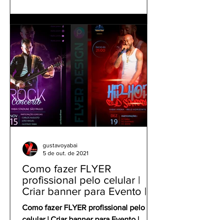
gustavoyabai
5 de out. de 2021
Como fazer FLYER
profissional pelo celular |
Criar banner para Evento |
Tutorial Panfleto PicsArt
Como fazer FLYER profissional pelo
celular | Criar banner para Evento |