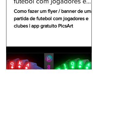
futebol com jogadores e
clubes | app gratuito PicsArt
Como fazer um flyer / banner de uma
partida de futebol com jogadores e
clubes | app gratuito PicsArt
gustavoyabai
1 de out. de 2021