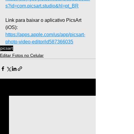
s?id=com.picsart.studio&hl=pt_BR
Link para baixar o aplicativo PicsArt 
(iOS): 
https://apps.apple.com/us/app/picsart-
photo-video-editor/id587366035
picsart
Editar Fotos no Celular
Ver tudo
Posts recentes