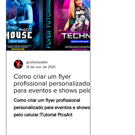
gustavoyabai
13 de out. de 2021
Como criar um flyer
profissional personalizado
para eventos e shows pelo
celular | Tutorial PicsArt
Como criar um flyer profissional
personalizado para eventos e shows
pelo celular |Tutorial PicsArt