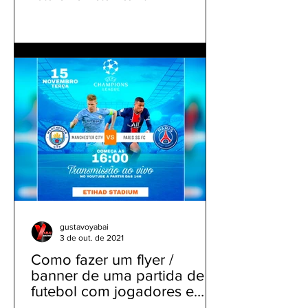
gustavoyabai
3 de out. de 2021
Como fazer um flyer /
banner de uma partida de
futebol com jogadores e
clubes | app gratuito PicsArt