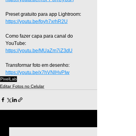
Preset gratuito para app Lightroom: 
https://youtu.be/foyh7xrhR2U
Como fazer capa para canal do 
YouTube: 
https://youtu.be/MUaZm7iZ3dU
Transformar foto em desenho: 
https://youtu.be/x7hVNlHvPIw
PixelLab
Editar Fotos no Celular
Ver tudo
Posts recentes