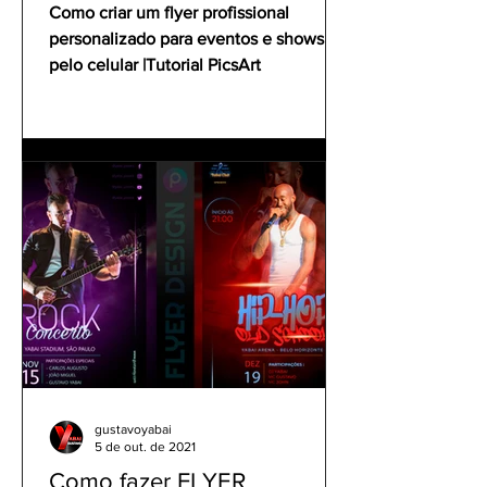
celular | Tutorial PicsArt
Como criar um flyer profissional
personalizado para eventos e shows
pelo celular |Tutorial PicsArt
gustavoyabai
5 de out. de 2021
Como fazer FLYER