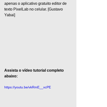
apenas o aplicativo gratuito editor de 
texto PixelLab no celular. [Gustavo 
Yabai]
Assista o vídeo tutorial completo 
abaixo:
https://youtu.be/vkRmE__xcPE