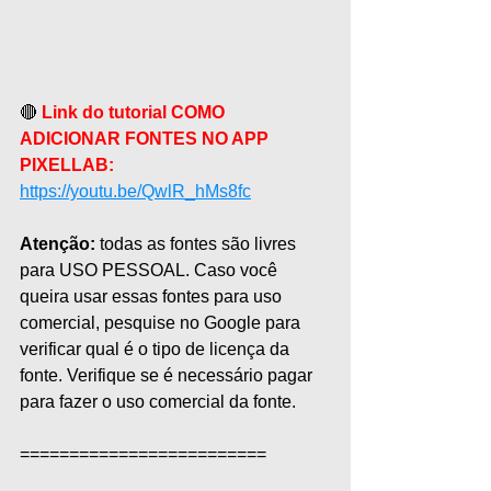
🔴 
Link do tutorial COMO 
ADICIONAR FONTES NO APP 
PIXELLAB:
https://youtu.be/QwlR_hMs8fc
Atenção:
 todas as fontes são livres 
para USO PESSOAL. Caso você 
queira usar essas fontes para uso 
comercial, pesquise no Google para 
verificar qual é o tipo de licença da 
fonte. Verifique se é necessário pagar 
para fazer o uso comercial da fonte.
=========================  