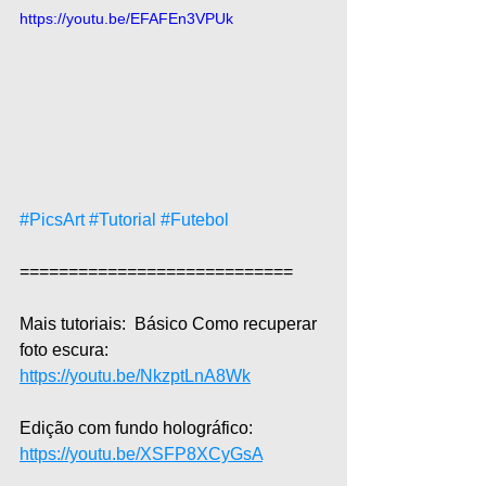
https://youtu.be/EFAFEn3VPUk
#PicsArt
#Tutorial
#Futebol
============================  
Mais tutoriais:  Básico Como recuperar 
foto escura: 
https://youtu.be/NkzptLnA8Wk
Edição com fundo holográfico: 
https://youtu.be/XSFP8XCyGsA