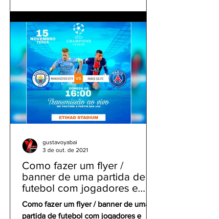
gustavoyabai
3 de out. de 2021
Como fazer um flyer /
banner de uma partida de
futebol com jogadores e
clubes | app gratuito PicsArt
Como fazer um flyer / banner de uma
partida de futebol com jogadores e