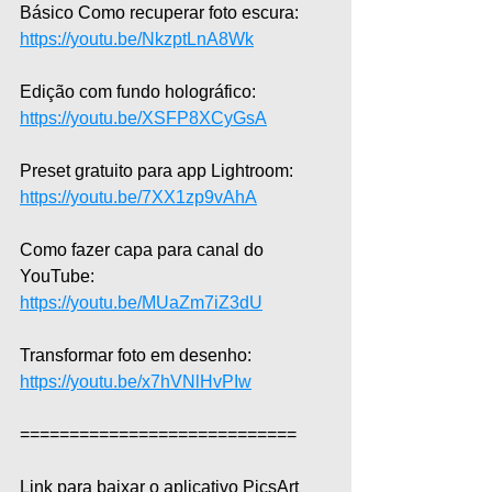
Básico Como recuperar foto escura: 
https://youtu.be/NkzptLnA8Wk
Edição com fundo holográfico: 
https://youtu.be/XSFP8XCyGsA
Preset gratuito para app Lightroom: 
https://youtu.be/7XX1zp9vAhA
Como fazer capa para canal do 
YouTube: 
https://youtu.be/MUaZm7iZ3dU
Transformar foto em desenho: 
https://youtu.be/x7hVNlHvPIw
============================
Link para baixar o aplicativo PicsArt 