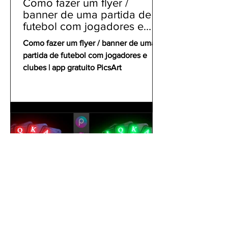
Como fazer um flyer /
banner de uma partida de
futebol com jogadores e
clubes | app gratuito PicsArt
Como fazer um flyer / banner de uma
partida de futebol com jogadores e
clubes | app gratuito PicsArt