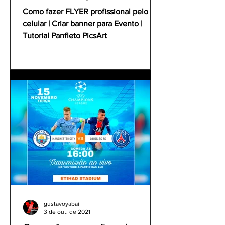
Tutorial Panfleto PicsArt
Como fazer FLYER profissional pelo
celular | Criar banner para Evento |
Tutorial Panfleto PicsArt
gustavoyabai
3 de out. de 2021