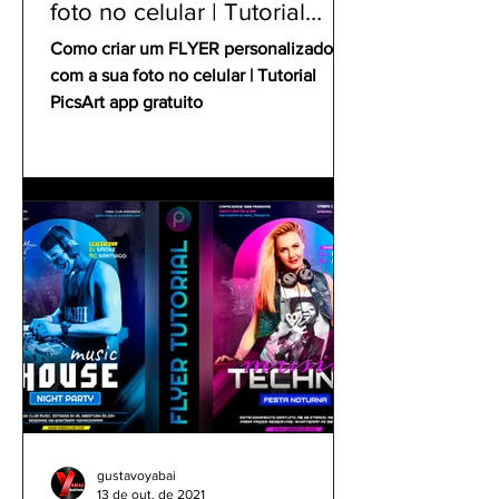
foto no celular | Tutorial
PicsArt app gratuito
Como criar um FLYER personalizado
com a sua foto no celular | Tutorial
PicsArt app gratuito
gustavoyabai
13 de out. de 2021