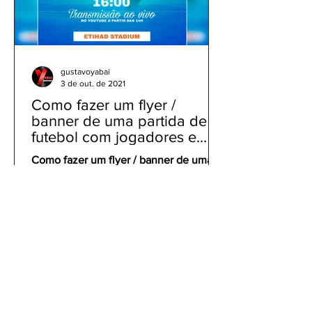
gustavoyabai
3 de out. de 2021
Como fazer um flyer /
banner de uma partida de
futebol com jogadores e
clubes | app gratuito PicsArt
Como fazer um flyer / banner de uma
partida de futebol com jogadores e
clubes | app gratuito PicsArt