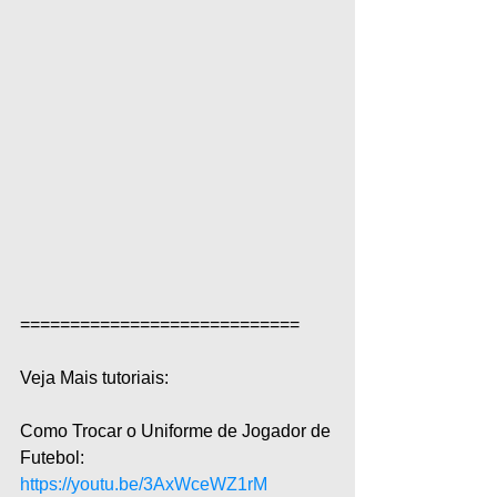
============================  
Veja Mais tutoriais: 
Como Trocar o Uniforme de Jogador de 
Futebol: 
https://youtu.be/3AxWceWZ1rM