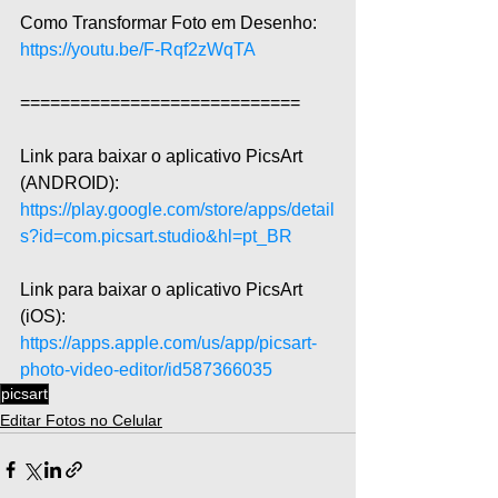
Como Transformar Foto em Desenho:
https://youtu.be/F-Rqf2zWqTA
============================
Link para baixar o aplicativo PicsArt 
(ANDROID): 
https://play.google.com/store/apps/detail
s?id=com.picsart.studio&hl=pt_BR
Link para baixar o aplicativo PicsArt 
(iOS): 
https://apps.apple.com/us/app/picsart-
photo-video-editor/id587366035
picsart
Editar Fotos no Celular