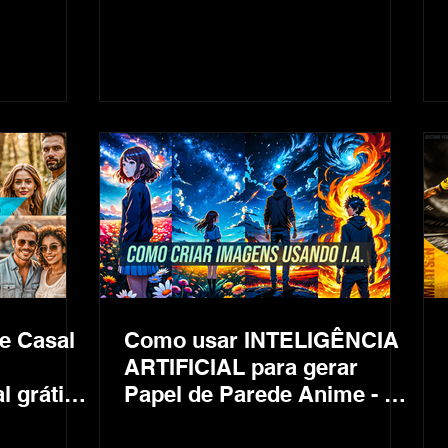
te, IA
e Casal
Como usar INTELIGÊNCIA
ARTIFICIAL para gerar
l grátis -
Papel de Parede Anime - AI
Wallpaper Tutorial