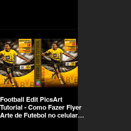
Imagem AI - Redes Sociais
Football Edit PicsArt
Tutorial - Como Fazer Flyer
Arte de Futebol no celular -
Matchday Dia do Jogo