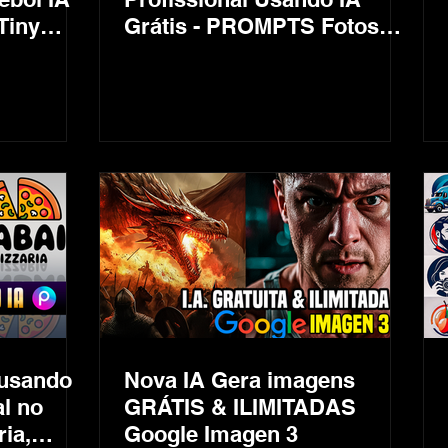
Tiny
Grátis - PROMPTS Fotos
er
Realísticas
usando
Nova IA Gera imagens
al no
GRÁTIS & ILIMITADAS
ria,
Google Imagen 3