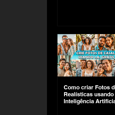
Designer, Restauran
Como criar Fotos d
Realísticas usando
Inteligência Artificia
Realistic AI Photos