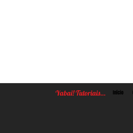
Yabai! Tutoriais...
Início