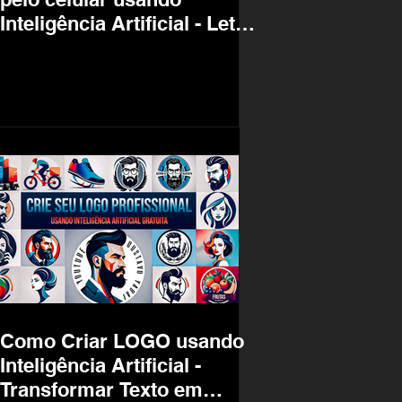
Inteligência Artificial - Letter
Logo Tutorial AI IA
Como Criar LOGO usando
Inteligência Artificial -
Transformar Texto em