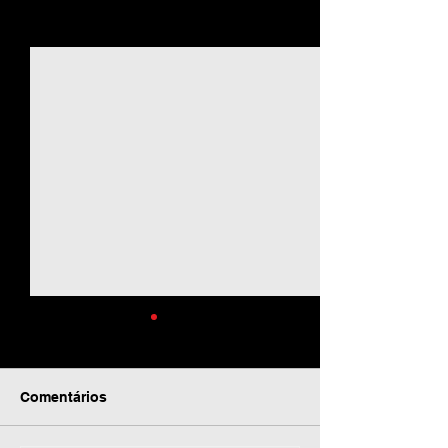
Ver tudo
Posts recentes
Comentários