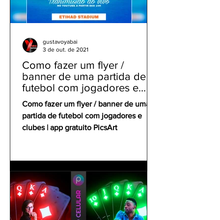
gustavoyabai
3 de out. de 2021
Como fazer um flyer /
banner de uma partida de
futebol com jogadores e
clubes | app gratuito PicsArt
Como fazer um flyer / banner de uma
partida de futebol com jogadores e
clubes | app gratuito PicsArt