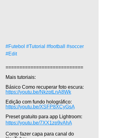
#Futebol
#Tutorial
#football
#soccer
#Edit
============================  
Mais tutoriais:  
Básico Como recuperar foto escura: 
https://youtu.be/NkzptLnA8Wk
Edição com fundo holográfico: 
https://youtu.be/XSFP8XCyGsA
Preset gratuito para app Lightroom: 
https://youtu.be/7XX1zp9vAhA
Como fazer capa para canal do 