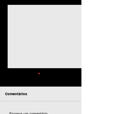
Ver tudo
Posts recentes
Comentários
Escreva um comentário