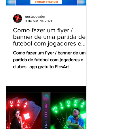
gustavoyabai
3 de out. de 2021
Como fazer um flyer /
banner de uma partida de
futebol com jogadores e
clubes | app gratuito PicsArt
Como fazer um flyer / banner de uma
partida de futebol com jogadores e
clubes | app gratuito PicsArt