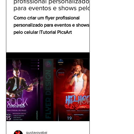
profissional personalizado
para eventos e shows pelo
celular | Tutorial PicsArt
Como criar um flyer profissional
personalizado para eventos e shows
pelo celular |Tutorial PicsArt
gustavoyabai