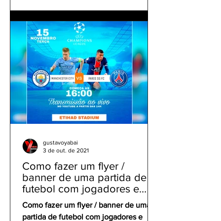
gustavoyabai
3 de out. de 2021
Como fazer um flyer /
banner de uma partida de
futebol com jogadores e
clubes | app gratuito PicsArt
Como fazer um flyer / banner de uma
partida de futebol com jogadores e