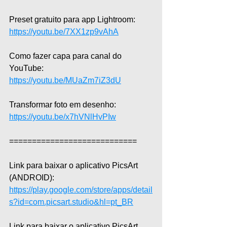
Preset gratuito para app Lightroom: 
https://youtu.be/7XX1zp9vAhA
Como fazer capa para canal do 
YouTube: 
https://youtu.be/MUaZm7iZ3dU
Transformar foto em desenho: 
https://youtu.be/x7hVNlHvPIw
============================
Link para baixar o aplicativo PicsArt 
(ANDROID): 
https://play.google.com/store/apps/detail
s?id=com.picsart.studio&hl=pt_BR
Link para baixar o aplicativo PicsArt 