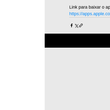
Link para baixar o ap
https://apps.apple.c
Posts recentes