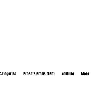
Categorias
Presets Grátis (DNG)
Youtube
More