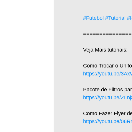
#Futebol
#Tutorial
#f
===============
Veja Mais tutoriais: 
Como Trocar o Unifo
https://youtu.be/3
Pacote de Filtros p
https://youtu.be/ZLn
Como Fazer Flyer de 
https://youtu.be/06R