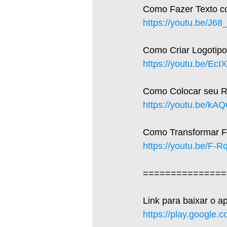
Como Fazer Texto c
https://youtu.be/J6
Como Criar Logotipo
https://youtu.be/Ec
Como Colocar seu R
https://youtu.be/k
Como Transformar F
https://youtu.be/F-
===============
Link para baixar o a
https://play.google.