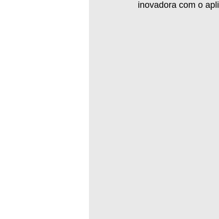
inovadora com o apli