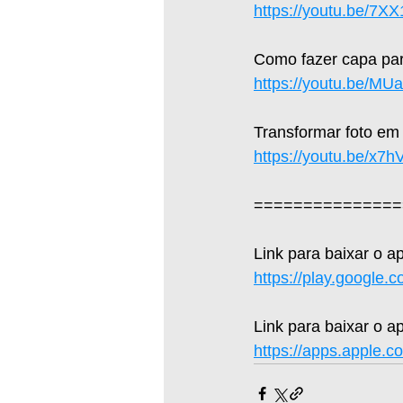
https://youtu.be/7X
Como fazer capa par
https://youtu.be/M
Transformar foto em
https://youtu.be/x7
===============
Link para baixar o a
https://play.google.
Link para baixar o ap
https://apps.apple.c