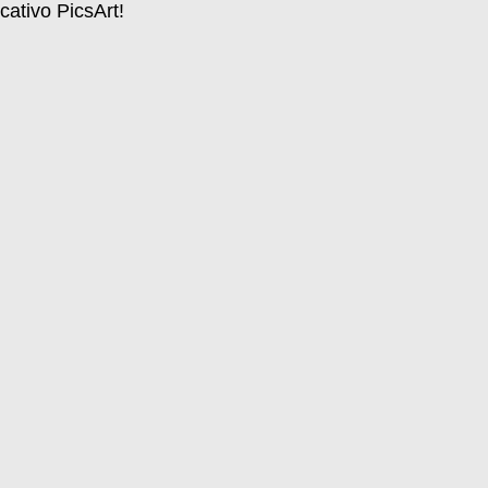
cativo PicsArt! 