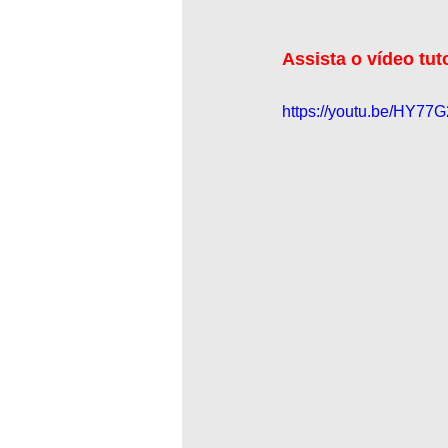
Assista o vídeo tut
https://youtu.be/HY77