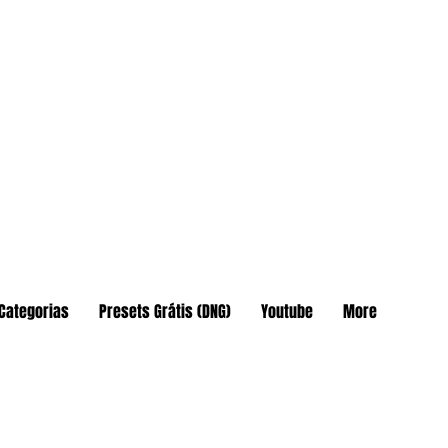
Categorias
Presets Grátis (DNG)
Youtube
More