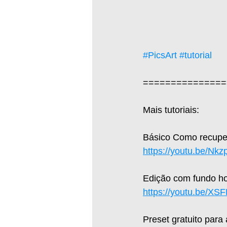
#PicsArt
#tutorial
===============
Mais tutoriais:  
Básico Como recuper
https://youtu.be/Nk
Edição com fundo hol
https://youtu.be/X
Preset gratuito para