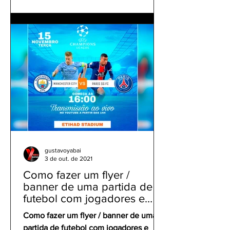
gustavoyabai
3 de out. de 2021
Como fazer um flyer /
banner de uma partida de
futebol com jogadores e
clubes | app gratuito PicsArt
Como fazer um flyer / banner de uma
partida de futebol com jogadores e