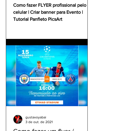
Tutorial Panfleto PicsArt
Como fazer FLYER profissional pelo
celular | Criar banner para Evento |
Tutorial Panfleto PicsArt
gustavoyabai
3 de out. de 2021