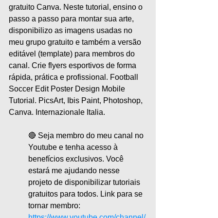
gratuito Canva. Neste tutorial, ensino o 
passo a passo para montar sua arte, 
disponibilizo as imagens usadas no 
meu grupo gratuito e também a versão 
editável (template) para membros do 
canal. Crie flyers esportivos de forma 
rápida, prática e profissional. Football 
Soccer Edit Poster Design Mobile 
Tutorial. PicsArt, Ibis Paint, Photoshop, 
Canva. Internazionale Italia.
🔴 Seja membro do meu canal no 
Youtube e tenha acesso à 
benefícios exclusivos. Você 
estará me ajudando nesse 
projeto de disponibilizar tutoriais 
gratuitos para todos. Link para se 
tornar membro:
https://www.youtube.com/channel/