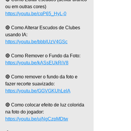
ou em outras cores)
https://youtu.be/cqP65_HyL-0
🔴 Como Alterar Escudos de Clubes 
usando IA:
https://youtu.be/bbblUzV4GSc
🔴 Como Remover o Fundo da Foto:
https://youtu.be/kASsEUkRiV8
🔴 Como remover o fundo da foto e 
fazer recorte suavizado:
https://youtu.be/GGVGKUhLeIA
🔴 Como colocar efeito de luz colorida 
na foto do jogador:
https://youtu.be/ujNgCzpMDtw