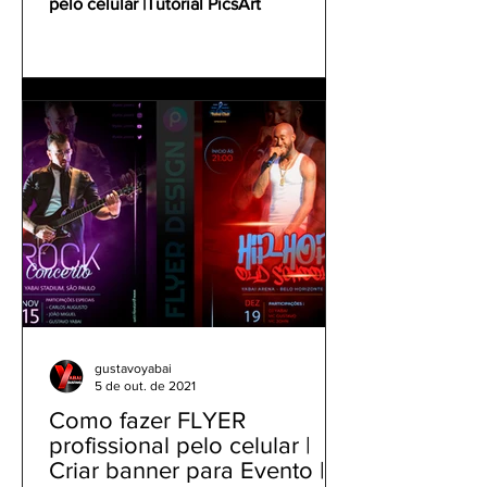
pelo celular |Tutorial PicsArt
gustavoyabai
5 de out. de 2021
Como fazer FLYER
profissional pelo celular |
Criar banner para Evento |