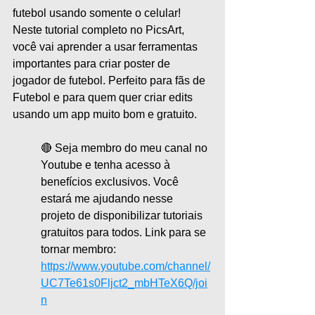
futebol usando somente o celular! 
Neste tutorial completo no PicsArt, 
você vai aprender a usar ferramentas 
importantes para criar poster de 
jogador de futebol. Perfeito para fãs de 
Futebol e para quem quer criar edits 
usando um app muito bom e gratuito.
🔴 Seja membro do meu canal no 
Youtube e tenha acesso à 
benefícios exclusivos. Você 
estará me ajudando nesse 
projeto de disponibilizar tutoriais 
gratuitos para todos. Link para se 
tornar membro:
https://www.youtube.com/channel/
UC7Te61s0Fljct2_mbHTeX6Q/joi
n