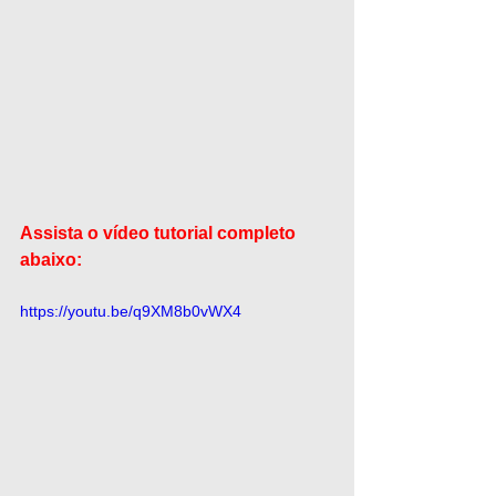
Assista o vídeo tutorial completo 
abaixo:
https://youtu.be/q9XM8b0vWX4