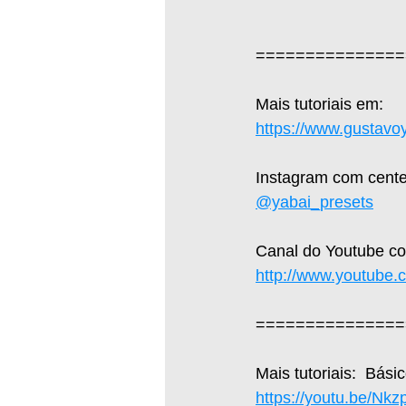
===============
Mais tutoriais em: 
https://www.gustavo
Instagram com cente
@yabai_presets
Canal do Youtube com
http://www.youtube.
===============
Mais tutoriais:  Bás
https://youtu.be/Nk