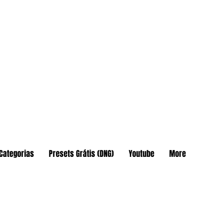
Categorias
Presets Grátis (DNG)
Youtube
More