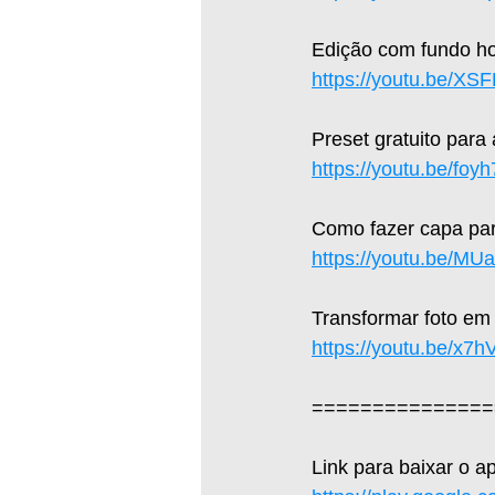
Edição com fundo hol
https://youtu.be/X
Preset gratuito para
https://youtu.be/fo
Como fazer capa par
https://youtu.be/M
Transformar foto em
https://youtu.be/x7
===============
Link para baixar o a