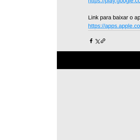
https://play.google.
Link para baixar o ap
https://apps.apple.c
Posts recentes