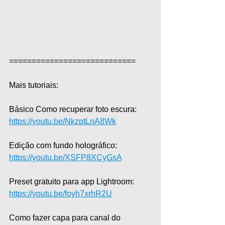
============================  
Mais tutoriais:  
Básico Como recuperar foto escura: 
https://youtu.be/NkzptLnA8Wk
Edição com fundo holográfico: 
https://youtu.be/XSFP8XCyGsA
Preset gratuito para app Lightroom: 
https://youtu.be/foyh7xrhR2U
Como fazer capa para canal do 