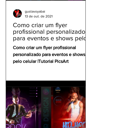
gustavoyabai
13 de out. de 2021
Como criar um flyer
profissional personalizado
para eventos e shows pelo
celular | Tutorial PicsArt
Como criar um flyer profissional
personalizado para eventos e shows
pelo celular |Tutorial PicsArt