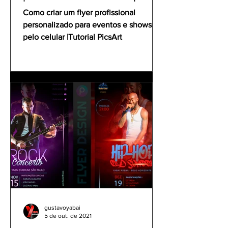
celular | Tutorial PicsArt
Como criar um flyer profissional
personalizado para eventos e shows
pelo celular |Tutorial PicsArt
gustavoyabai
5 de out. de 2021