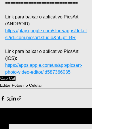
============================  
Link para baixar o aplicativo PicsArt 
(ANDROID): 
https://play.google.com/store/apps/detail
s?id=com.picsart.studio&hl=pt_BR
Link para baixar o aplicativo PicsArt 
(iOS): 
https://apps.apple.com/us/app/picsart-
photo-video-editor/id587366035
Cap Cut
Editar Fotos no Celular
Ver tudo
Posts recentes