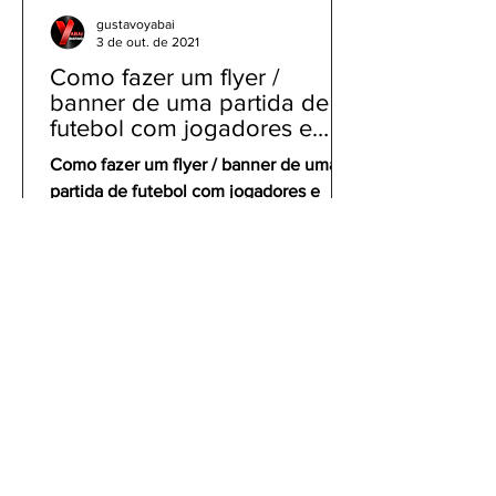
gustavoyabai
3 de out. de 2021
Como fazer um flyer /
banner de uma partida de
futebol com jogadores e
clubes | app gratuito PicsArt
Como fazer um flyer / banner de uma
partida de futebol com jogadores e
clubes | app gratuito PicsArt