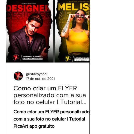
| Feito a lápis folha
gustavoyabai
17 de out. de 2021
Como criar um FLYER
personalizado com a sua
foto no celular | Tutorial
PicsArt app gratuito
Como criar um FLYER personalizado
com a sua foto no celular | Tutorial
PicsArt app gratuito