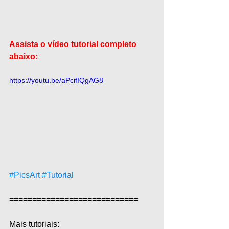
Assista o vídeo tutorial completo 
abaixo:
https://youtu.be/aPcifIQgAG8
#PicsArt
#Tutorial
============================  
Mais tutoriais:  