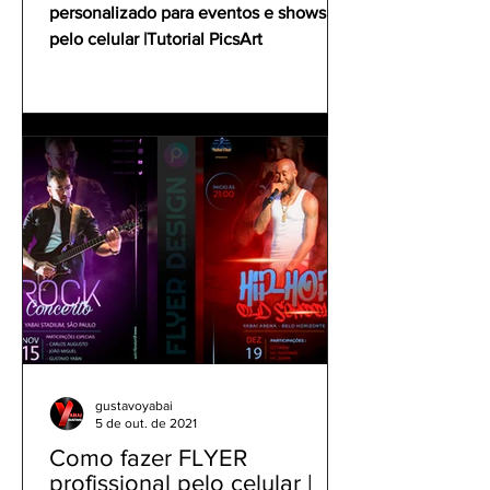
personalizado para eventos e shows
pelo celular |Tutorial PicsArt
gustavoyabai
5 de out. de 2021
Como fazer FLYER
profissional pelo celular |