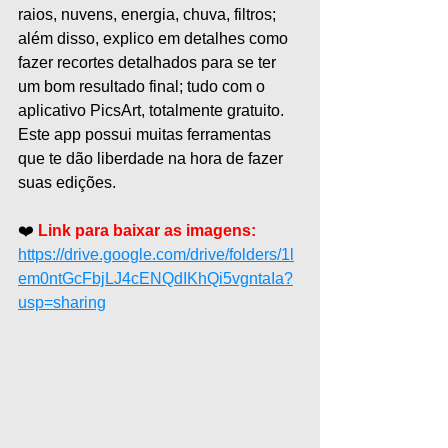
raios, nuvens, energia, chuva, filtros; 
além disso, explico em detalhes como 
fazer recortes detalhados para se ter 
um bom resultado final; tudo com o 
aplicativo PicsArt, totalmente gratuito. 
Este app possui muitas ferramentas 
que te dão liberdade na hora de fazer 
suas edições.
❤️ 
Link para baixar as imagens:
https://drive.google.com/drive/folders/1l
em0ntGcFbjLJ4cENQdIKhQi5vgntaIa?
usp=sharing