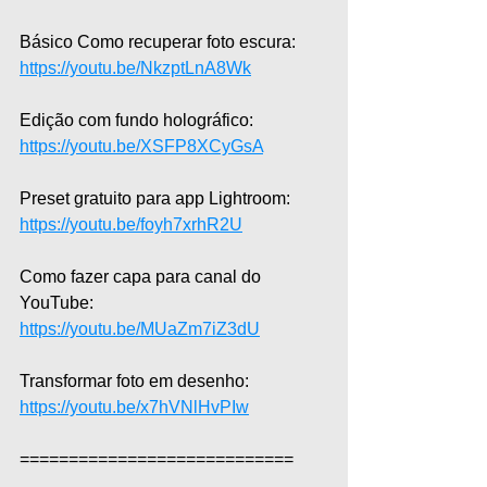
Básico Como recuperar foto escura: 
https://youtu.be/NkzptLnA8Wk
Edição com fundo holográfico: 
https://youtu.be/XSFP8XCyGsA
Preset gratuito para app Lightroom: 
https://youtu.be/foyh7xrhR2U
Como fazer capa para canal do 
YouTube: 
https://youtu.be/MUaZm7iZ3dU
Transformar foto em desenho: 
https://youtu.be/x7hVNlHvPIw
============================  