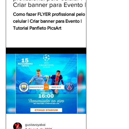
Criar banner para Evento |
Tutorial Panfleto PicsArt
Como fazer FLYER profissional pelo
celular | Criar banner para Evento |
Tutorial Panfleto PicsArt
gustavoyabai