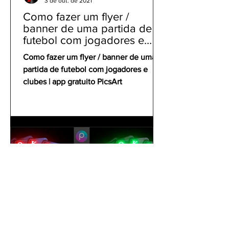
3 de out. de 2021
Como fazer um flyer /
banner de uma partida de
futebol com jogadores e
clubes | app gratuito PicsArt
Como fazer um flyer / banner de uma
partida de futebol com jogadores e
clubes | app gratuito PicsArt