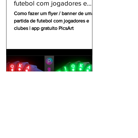
futebol com jogadores e
clubes | app gratuito PicsArt
Como fazer um flyer / banner de uma
partida de futebol com jogadores e
clubes | app gratuito PicsArt
gustavoyabai
1 de out. de 2021