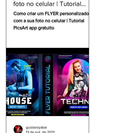
foto no celular | Tutorial
PicsArt app gratuito
Como criar um FLYER personalizado
com a sua foto no celular | Tutorial
PicsArt app gratuito
gustavoyabai
13 de out. de 2021