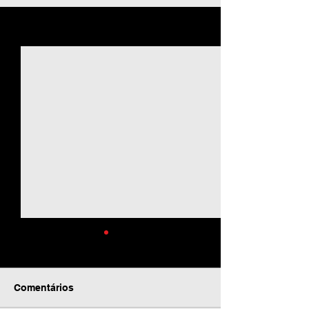
Ver tudo
Posts recentes
Comentários