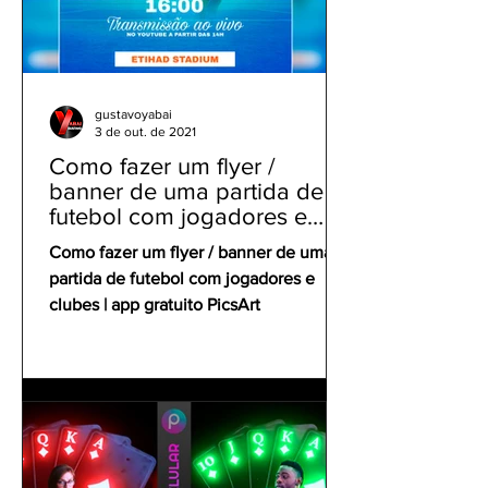
gustavoyabai
3 de out. de 2021
Como fazer um flyer /
banner de uma partida de
futebol com jogadores e
clubes | app gratuito PicsArt
Como fazer um flyer / banner de uma
partida de futebol com jogadores e
clubes | app gratuito PicsArt