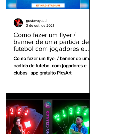
gustavoyabai
3 de out. de 2021
Como fazer um flyer /
banner de uma partida de
futebol com jogadores e
clubes | app gratuito PicsArt
Como fazer um flyer / banner de uma
partida de futebol com jogadores e
clubes | app gratuito PicsArt