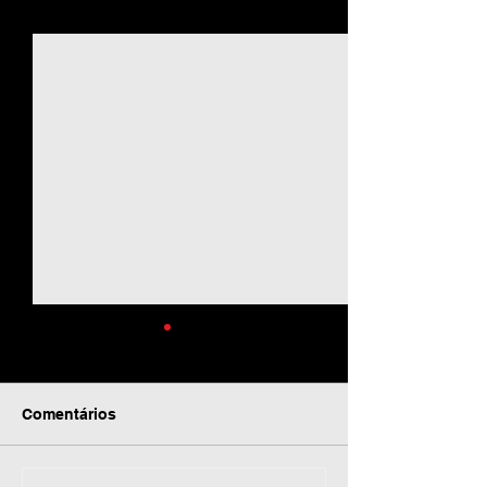
Ver tudo
Posts recentes
Comentários