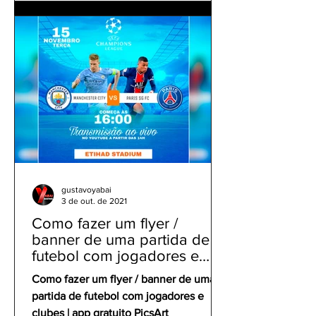
gustavoyabai
3 de out. de 2021
Como fazer um flyer /
banner de uma partida de
futebol com jogadores e
clubes | app gratuito PicsArt
Como fazer um flyer / banner de uma
partida de futebol com jogadores e
clubes | app gratuito PicsArt