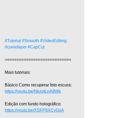
#Tutorial
#Smooth
#VideoEditing
#comofazer
#CapCut
============================  
Mais tutoriais:  
Básico Como recuperar foto escura: 
https://youtu.be/NkzptLnA8Wk
Edição com fundo holográfico: 
https://youtu.be/XSFP8XCyGsA