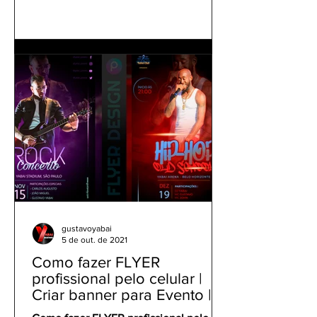
gustavoyabai
5 de out. de 2021
Como fazer FLYER
profissional pelo celular |
Criar banner para Evento |
Tutorial Panfleto PicsArt