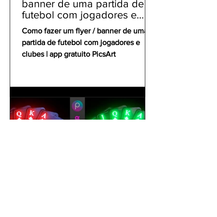
banner de uma partida de
futebol com jogadores e
clubes | app gratuito PicsArt
Como fazer um flyer / banner de uma
partida de futebol com jogadores e
clubes | app gratuito PicsArt
gustavoyabai