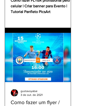
Como fazer FLYER profissional pelo
celular | Criar banner para Evento |
Tutorial Panfleto PicsArt
gustavoyabai
3 de out. de 2021
Como fazer um flyer /