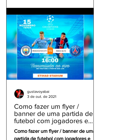
gustavoyabai
3 de out. de 2021
Como fazer um flyer /
banner de uma partida de
futebol com jogadores e
clubes | app gratuito PicsArt
Como fazer um flyer / banner de uma
partida de futebol com jogadores e