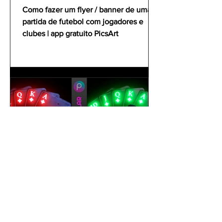
clubes | app gratuito PicsArt
Como fazer um flyer / banner de uma
partida de futebol com jogadores e
clubes | app gratuito PicsArt
gustavoyabai
1 de out. de 2021