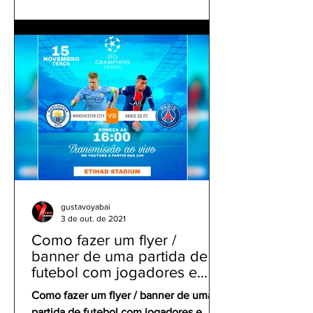
gustavoyabai
3 de out. de 2021
Como fazer um flyer /
banner de uma partida de
futebol com jogadores e
clubes | app gratuito PicsArt
Como fazer um flyer / banner de uma
partida de futebol com jogadores e