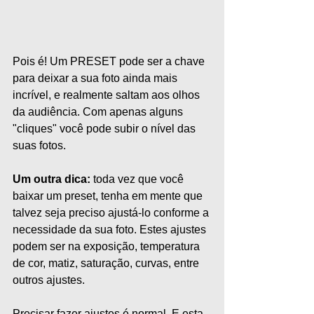
Pois é! Um PRESET pode ser a chave 
para deixar a sua foto ainda mais 
incrível, e realmente saltam aos olhos 
da audiência. Com apenas alguns 
"cliques" você pode subir o nível das 
suas fotos. 
Um outra dica:
 toda vez que você 
baixar um preset, tenha em mente que 
talvez seja preciso ajustá-lo conforme a 
necessidade da sua foto. Estes ajustes 
podem ser na exposição, temperatura 
de cor, matiz, saturação, curvas, entre 
outros ajustes.
Precisar fazer ajustes é normal. E esta 