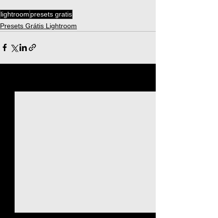
lightroom
presets gratis
Presets Grátis Lightroom
Ver tudo
Posts recentes