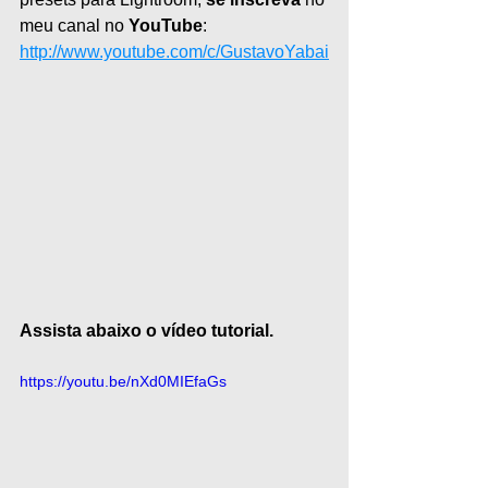
meu canal no 
YouTube
: 
http://www.youtube.com/c/GustavoYabai
Assista abaixo o vídeo tutorial.
https://youtu.be/nXd0MIEfaGs