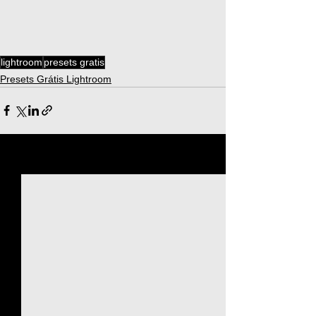
lightroom
presets gratis
Presets Grátis Lightroom
Ver tudo
Posts recentes