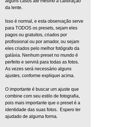
alguns casos até mesmo a calibração 
da lente.
Isso é normal, e esta observação serve 
para TODOS os presets, sejam eles 
pagos ou gratuitos, criados por 
profissional ou por amador, ou sejam 
eles criados pelo melhor fotógrafo da 
galáxia. Nenhum preset no mundo é 
perfeito e servirá para todas as fotos. 
As vezes será necessário alguns 
ajustes, conforme expliquei acima.    
O importante é buscar um ajuste que 
combine com seu estilo de fotografia, 
pois mais importante que o preset é a 
identidade das suas fotos.  Espero ter 
ajudado de alguma forma.