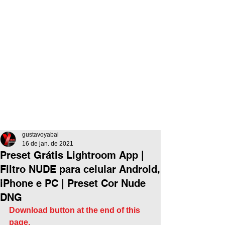
gustavoyabai
16 de jan. de 2021
Preset Grátis Lightroom App |
Filtro NUDE para celular Android,
iPhone e PC | Preset Cor Nude
DNG
Download button at the end of this 
page.