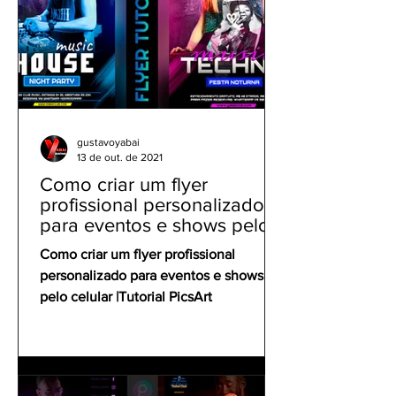
gustavoyabai
13 de out. de 2021
Como criar um flyer
profissional personalizado
para eventos e shows pelo
celular | Tutorial PicsArt
Como criar um flyer profissional
personalizado para eventos e shows
pelo celular |Tutorial PicsArt