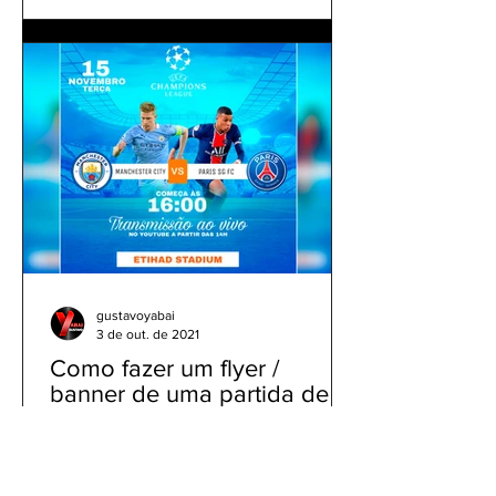
gustavoyabai
3 de out. de 2021
Como fazer um flyer /
banner de uma partida de
futebol com jogadores e
clubes | app gratuito PicsArt
Como fazer um flyer / banner de uma
partida de futebol com jogadores e