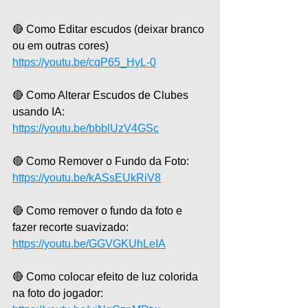
🔴 Como Editar escudos (deixar branco 
ou em outras cores)
https://youtu.be/cqP65_HyL-0
🔴 Como Alterar Escudos de Clubes 
usando IA:
https://youtu.be/bbblUzV4GSc
🔴 Como Remover o Fundo da Foto:
https://youtu.be/kASsEUkRiV8
🔴 Como remover o fundo da foto e 
fazer recorte suavizado:
https://youtu.be/GGVGKUhLeIA
🔴 Como colocar efeito de luz colorida 
na foto do jogador: