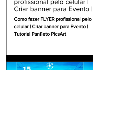
profissional pelo celular |
Criar banner para Evento |
Tutorial Panfleto PicsArt
Como fazer FLYER profissional pelo
celular | Criar banner para Evento |
Tutorial Panfleto PicsArt
gustavoyabai