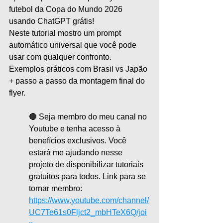
futebol da Copa do Mundo 2026 
usando ChatGPT grátis!
Neste tutorial mostro um prompt 
automático universal que você pode 
usar com qualquer confronto. 
Exemplos práticos com Brasil vs Japão 
+ passo a passo da montagem final do 
flyer.
🔴 Seja membro do meu canal no 
Youtube e tenha acesso à 
benefícios exclusivos. Você 
estará me ajudando nesse 
projeto de disponibilizar tutoriais 
gratuitos para todos. Link para se 
tornar membro:
https://www.youtube.com/channel/
UC7Te61s0Fljct2_mbHTeX6Q/joi