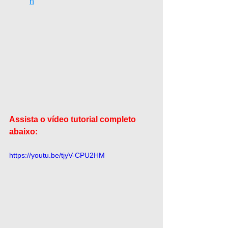
n
Assista o vídeo tutorial completo 
abaixo:
https://youtu.be/tjyV-CPU2HM