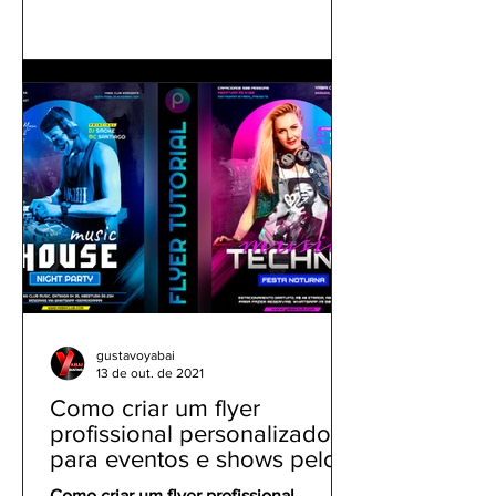
gustavoyabai
13 de out. de 2021
Como criar um flyer
profissional personalizado
para eventos e shows pelo
celular | Tutorial PicsArt
Como criar um flyer profissional