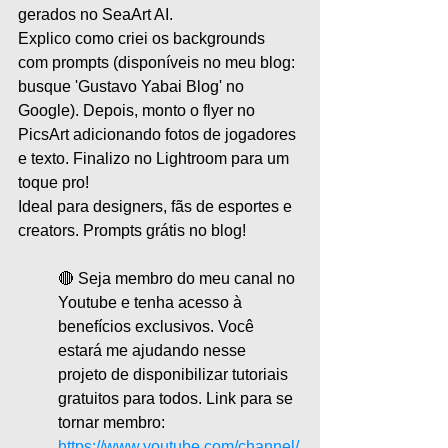
gerados no SeaArt AI. 
Explico como criei os backgrounds 
com prompts (disponíveis no meu blog: 
busque 'Gustavo Yabai Blog' no 
Google). Depois, monto o flyer no 
PicsArt adicionando fotos de jogadores 
e texto. Finalizo no Lightroom para um 
toque pro!
Ideal para designers, fãs de esportes e 
creators. Prompts grátis no blog!
🔴 Seja membro do meu canal no 
Youtube e tenha acesso à 
benefícios exclusivos. Você 
estará me ajudando nesse 
projeto de disponibilizar tutoriais 
gratuitos para todos. Link para se 
tornar membro:
https://www.youtube.com/channel/