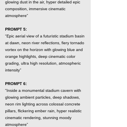
glowing dust in the air, hyper detailed epic 
composition, immersive cinematic 
atmosphere”
PROMPT 5:
“Epic aerial view of a futuristic stadium basin 
at dawn, neon river reflections, fiery tornado 
vortex on the horizon with glowing blue and 
orange highlights, deep cinematic color 
grading, ultra high resolution, atmospheric 
intensity”
PROMPT 6:
“Inside a monumental stadium cavern with 
glowing ambient particles, deep shadows, 
neon rim lighting across colossal concrete 
pillars, flickering ember rain, hyper realistic 
cinematic rendering, stunning moody 
atmosphere”