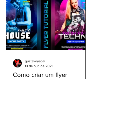
gustavoyabai
13 de out. de 2021
Como criar um flyer
profissional personalizado
para eventos e shows pelo
celular | Tutorial PicsArt
Como criar um flyer profissional
personalizado para eventos e shows
pelo celular |Tutorial PicsArt