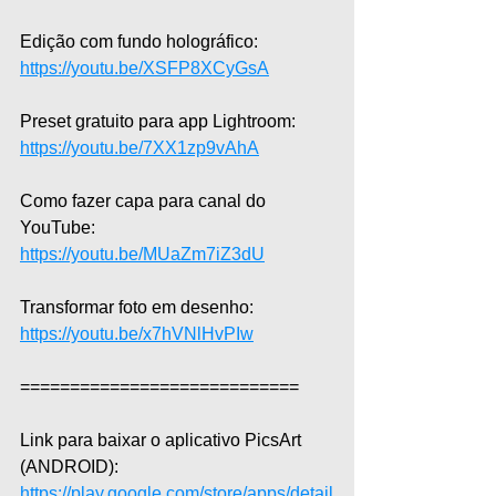
Edição com fundo holográfico: 
https://youtu.be/XSFP8XCyGsA
Preset gratuito para app Lightroom: 
https://youtu.be/7XX1zp9vAhA
Como fazer capa para canal do 
YouTube: 
https://youtu.be/MUaZm7iZ3dU
Transformar foto em desenho: 
https://youtu.be/x7hVNlHvPIw
============================
Link para baixar o aplicativo PicsArt 
(ANDROID): 
https://play.google.com/store/apps/detail