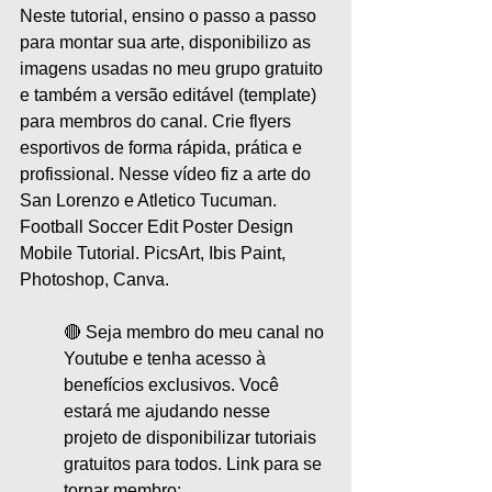
Neste tutorial, ensino o passo a passo 
para montar sua arte, disponibilizo as 
imagens usadas no meu grupo gratuito 
e também a versão editável (template) 
para membros do canal. Crie flyers 
esportivos de forma rápida, prática e 
profissional. Nesse vídeo fiz a arte do 
San Lorenzo e Atletico Tucuman. 
Football Soccer Edit Poster Design 
Mobile Tutorial. PicsArt, Ibis Paint, 
Photoshop, Canva.
🔴 Seja membro do meu canal no 
Youtube e tenha acesso à 
benefícios exclusivos. Você 
estará me ajudando nesse 
projeto de disponibilizar tutoriais 
gratuitos para todos. Link para se 
tornar membro: