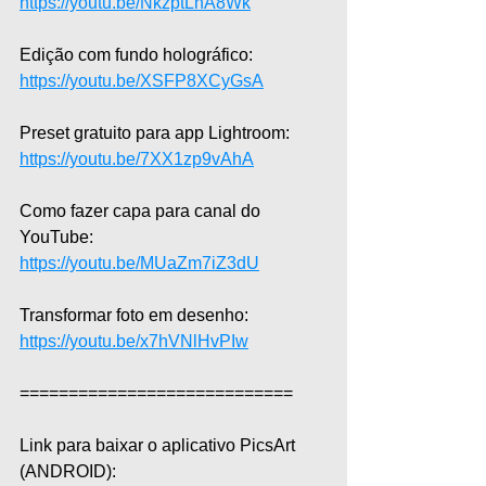
https://youtu.be/NkzptLnA8Wk
Edição com fundo holográfico: 
https://youtu.be/XSFP8XCyGsA
Preset gratuito para app Lightroom: 
https://youtu.be/7XX1zp9vAhA
Como fazer capa para canal do 
YouTube: 
https://youtu.be/MUaZm7iZ3dU
Transformar foto em desenho: 
https://youtu.be/x7hVNlHvPIw
============================
Link para baixar o aplicativo PicsArt 
(ANDROID): 