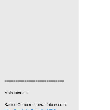
===========================  
Mais tutoriais:  
Básico Como recuperar foto escura: 