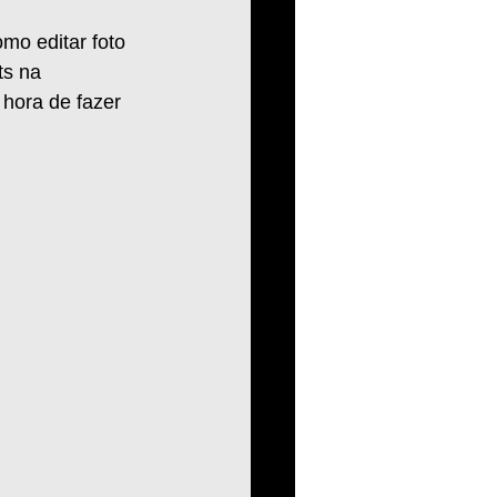
mo editar foto 
s na 
 hora de fazer 