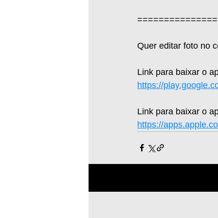
===============
Quer editar foto no 
Link para baixar o a
https://play.google.
Link para baixar o ap
https://apps.apple.c
Posts recentes