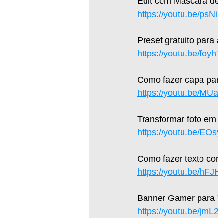
Edit com Máscara de
https://youtu.be/p
Preset gratuito para
https://youtu.be/fo
Como fazer capa par
https://youtu.be/M
Transformar foto em 
https://youtu.be/EO
Como fazer texto c
https://youtu.be/hF
Banner Gamer para Yo
https://youtu.be/jm