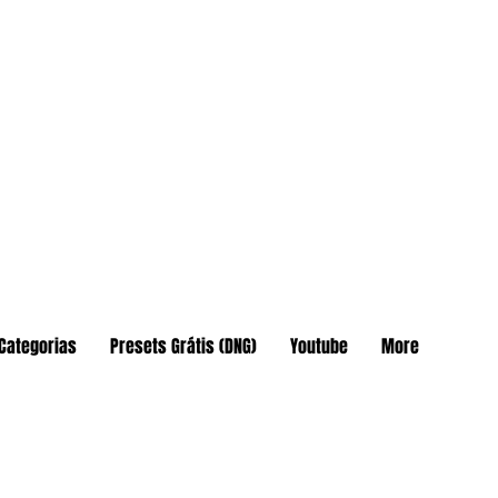
Categorias
Presets Grátis (DNG)
Youtube
More