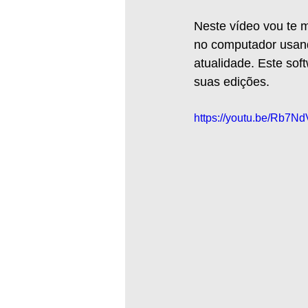
Neste vídeo vou te m
no computador usand
atualidade. Este sof
suas edições.  
https://youtu.be/Rb7N