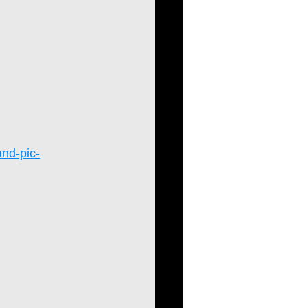
and-pic-