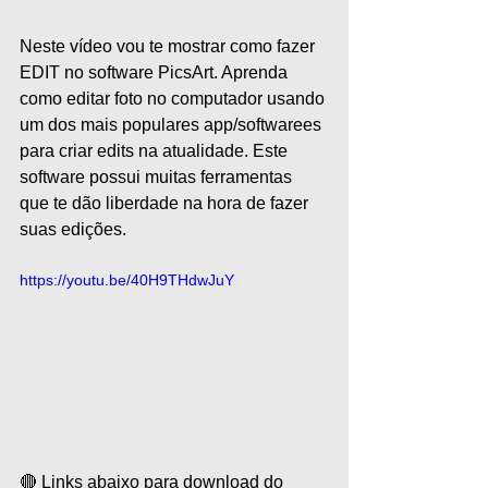
Neste vídeo vou te mostrar como fazer 
EDIT no software PicsArt. Aprenda 
como editar foto no computador usando 
um dos mais populares app/softwarees 
para criar edits na atualidade. Este 
software possui muitas ferramentas 
que te dão liberdade na hora de fazer 
suas edições.  
https://youtu.be/40H9THdwJuY
🔴 Links abaixo para download do 