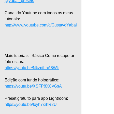
@yabai_presets
Canal do Youtube com todos os meus 
tutoriais: 
http://www.youtube.com/c/GustavoYabai
============================  
Mais tutoriais:  Básico Como recuperar 
foto escura: 
https://youtu.be/NkzptLnA8Wk
Edição com fundo holográfico: 
https://youtu.be/XSFP8XCyGsA
Preset gratuito para app Lightroom: 
https://youtu.be/foyh7xrhR2U