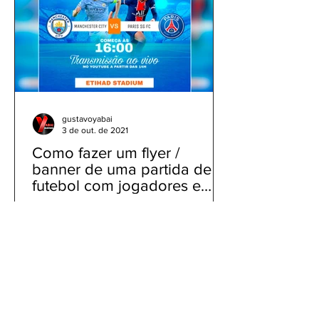
gustavoyabai
3 de out. de 2021
Como fazer um flyer /
banner de uma partida de
futebol com jogadores e
clubes | app gratuito PicsArt
Como fazer um flyer / banner de uma
partida de futebol com jogadores e
clubes | app gratuito PicsArt