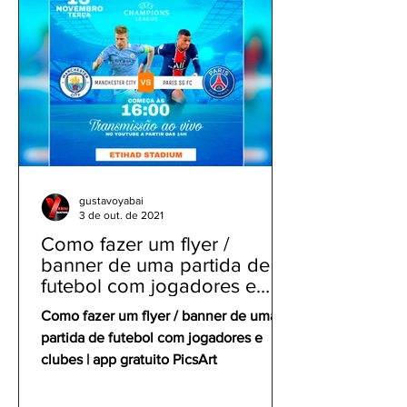
gustavoyabai
3 de out. de 2021
Como fazer um flyer /
banner de uma partida de
futebol com jogadores e
clubes | app gratuito PicsArt
Como fazer um flyer / banner de uma
partida de futebol com jogadores e
clubes | app gratuito PicsArt