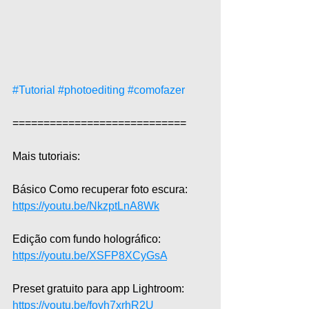
#Tutorial
#photoediting
#comofazer
============================  
Mais tutoriais:  
Básico Como recuperar foto escura: 
https://youtu.be/NkzptLnA8Wk
Edição com fundo holográfico: 
https://youtu.be/XSFP8XCyGsA
Preset gratuito para app Lightroom: 
https://youtu.be/foyh7xrhR2U